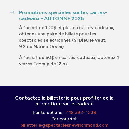
Promotions spéciales sur les cartes-
$
cadeaux - AUTOMNE 2026
À l’achet de 100$ et plus en cartes-cadeaux,
obtenez une paire de billets pour les
spectacles sélectionnés (
Si Dieu le veut
,
9.2
ou
Marina Orsini
).
À l’achat de 50$ en cartes-cadeaux, obtenez 4
verres Ecocup de 12 oz.
Contactez la billetterie pour profiter de la
promotion carte-cadeau
Par téléphone :
418 392-4238
Par courriel:
billetterie@spectaclesnewrichmond.com