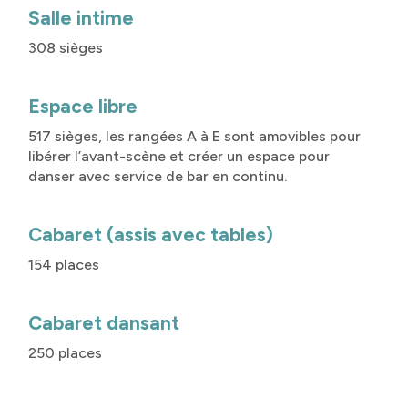
Salle intime
308 sièges
Espace libre
517 sièges, les rangées A à E sont amovibles pour
libérer l’avant-scène et créer un espace pour
danser avec service de bar en continu.
Cabaret (assis avec tables)
154 places
Cabaret dansant
250 places