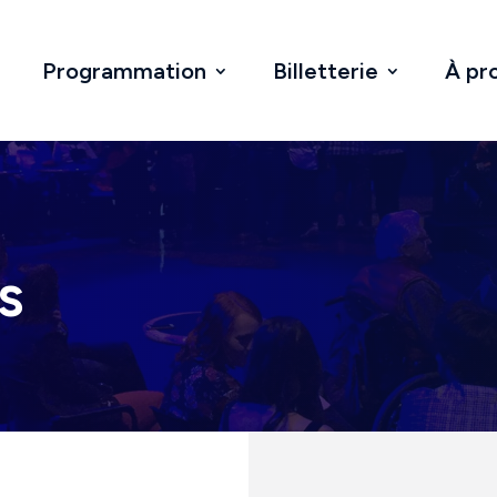
Programmation
Billetterie
À pr
s