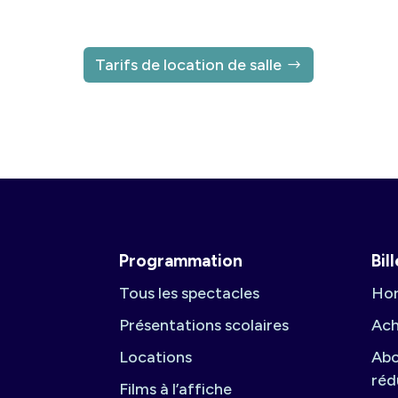
Tarifs de location de salle
Programmation
Bil
Tous les spectacles
Hor
Présentations scolaires
Ach
Locations
Abo
réd
Films à l’affiche