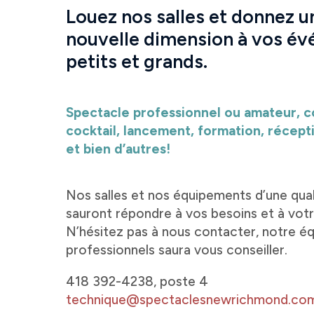
Louez nos salles et donnez u
nouvelle dimension à vos é
petits et grands.
Spectacle professionnel ou amateur, 
cocktail, lancement, formation, récept
et bien d’autres!
Nos salles et nos équipements d’une qual
sauront répondre à vos besoins et à vot
N’hésitez pas à nous contacter, notre é
professionnels saura vous conseiller.
418 392-4238, poste 4
technique@spectaclesnewrichmond.co