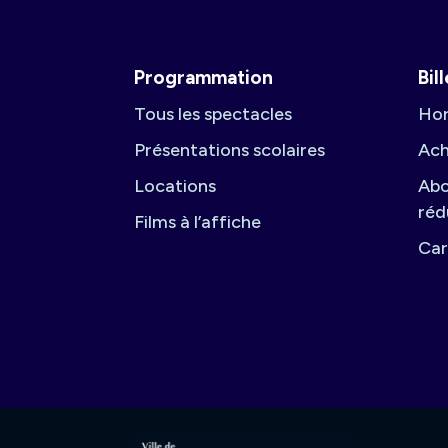
Programmation
Bil
Tous les spectacles
Hor
Présentations scolaires
Ach
Locations
Abo
réd
Films à l’affiche
Car