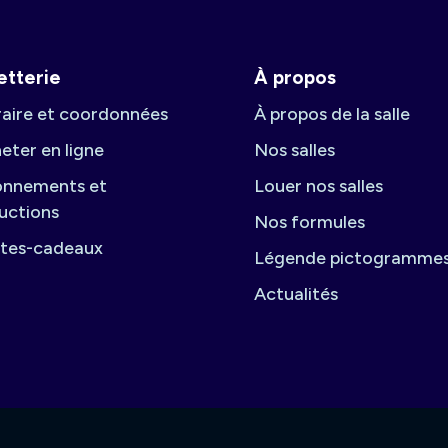
letterie
À propos
aire et coordonnées
À propos de la salle
eter en ligne
Nos salles
nnements et
Louer nos salles
uctions
Nos formules
tes-cadeaux
Légende pictogramme
Actualités