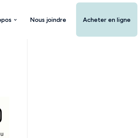
opos
Nous joindre
Acheter en ligne