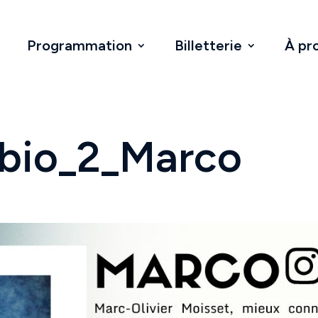
Programmation
Billetterie
À pr
bio_2_Marco