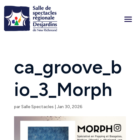
ca_groove_b
io_3_Morph
par
Salle Spectacles
|
Jan 30, 2026