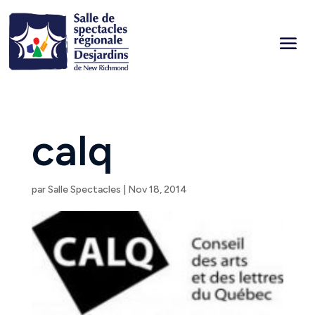
calq
par
Salle Spectacles
|
Nov 18, 2014