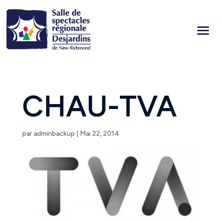
CHAU-TVA
par
adminbackup
|
Mai 22, 2014