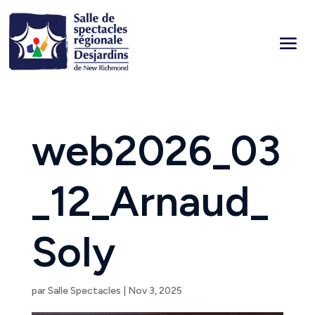
web2026_03
_12_Arnaud_
Soly
par
Salle Spectacles
|
Nov 3, 2025