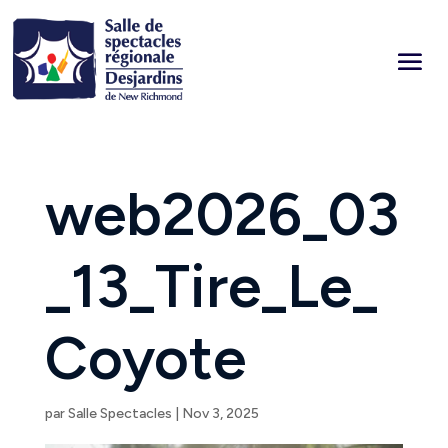
web2026_03
_13_Tire_Le_
Coyote
par
Salle Spectacles
|
Nov 3, 2025