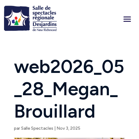
web2026_05
_28_Megan_
Brouillard
par
Salle Spectacles
|
Nov 3, 2025