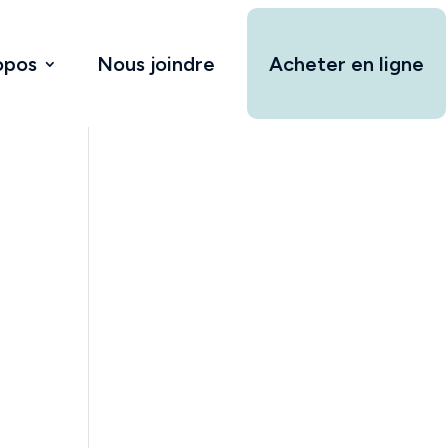
opos
Nous joindre
Acheter en ligne