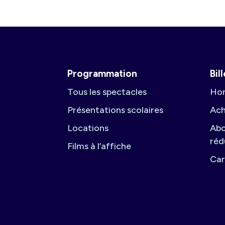
Programmation
Bil
Tous les spectacles
Hor
Présentations scolaires
Ach
Locations
Abo
réd
Films à l’affiche
Car