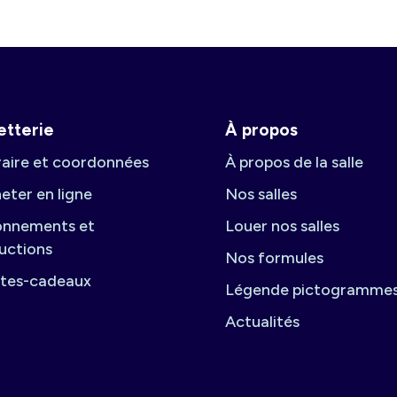
letterie
À propos
aire et coordonnées
À propos de la salle
eter en ligne
Nos salles
nnements et
Louer nos salles
uctions
Nos formules
tes-cadeaux
Légende pictogramme
Actualités