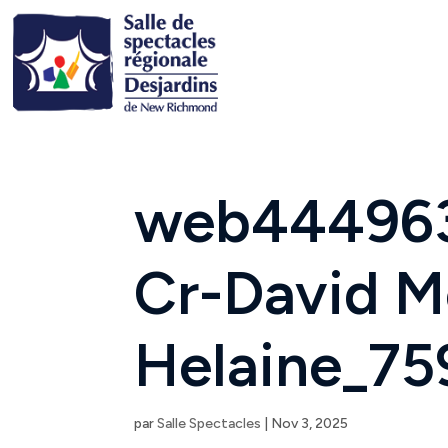
web44496
Cr-David M
Helaine_75
par
Salle Spectacles
|
Nov 3, 2025