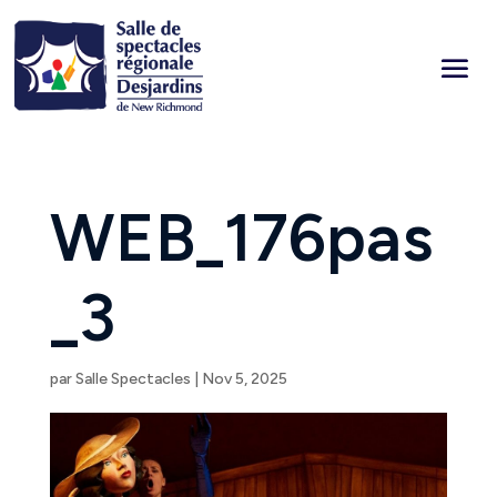
WEB_176pas
_3
par
Salle Spectacles
|
Nov 5, 2025