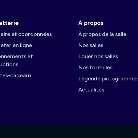
letterie
À propos
aire et coordonnées
À propos de la salle
eter en ligne
Nos salles
nnements et
Louer nos salles
uctions
Nos formules
tes-cadeaux
Légende pictogramme
Actualités