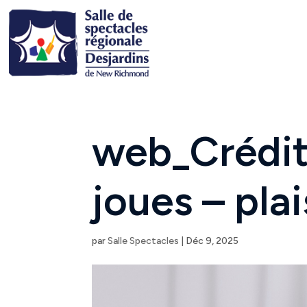
web_Crédit
joues – plai
par
Salle Spectacles
|
Déc 9, 2025