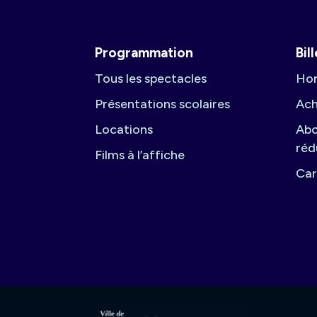
Programmation
Bil
Tous les spectacles
Hor
Présentations scolaires
Ach
Locations
Abo
réd
Films à l’affiche
Car