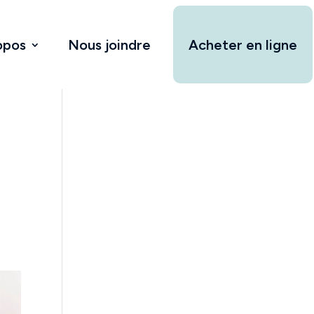
opos
Nous joindre
Acheter en ligne