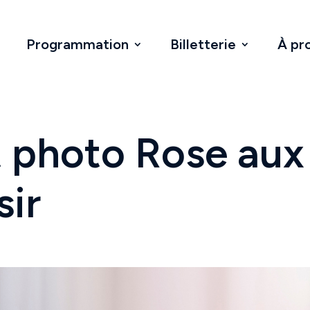
Programmation
Billetterie
À pr
 photo Rose aux
sir