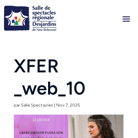
XFER
_web_10
par
Salle Spectacles
|
Nov 7, 2025