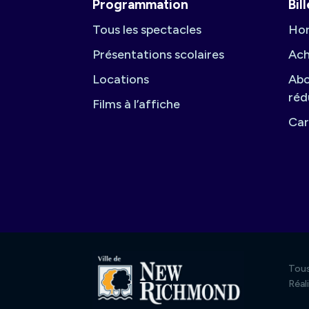
Programmation
Bil
Tous les spectacles
Hor
Présentations scolaires
Ach
Locations
Abo
réd
Films à l’affiche
Car
Tous
Réal