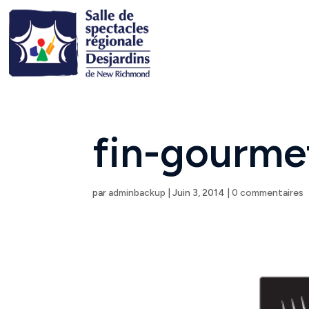
fin-gourme
par
adminbackup
|
Juin 3, 2014
|
0 commentaires