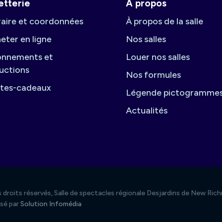
letterie
À propos
aire et coordonnées
À propos de la salle
eter en ligne
Nos salles
nnements et
Louer nos salles
uctions
Nos formules
tes-cadeaux
Légende pictogramme
Actualités
 droits réservés, Salle de spectacles régionale Desjardins de New Ri
isé par
Solution Infomédia