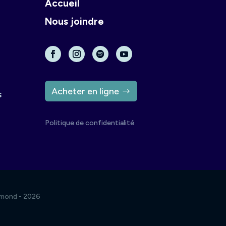
Accueil
Nous joindre
Acheter en ligne
s
Politique de confidentialité
chmond - 2026