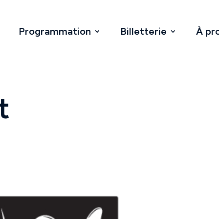
Programmation
Billetterie
À pr
t