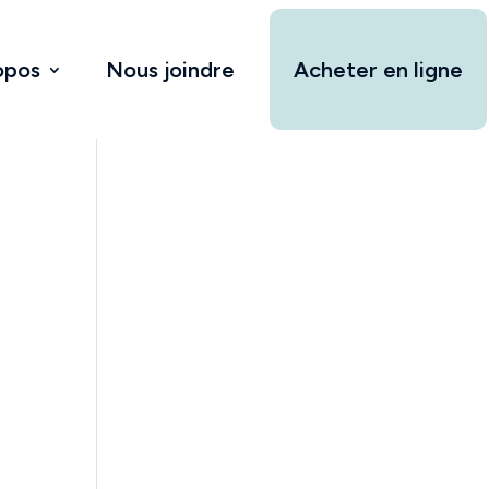
opos
Nous joindre
Acheter en ligne