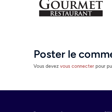
Poster le comm
Vous devez
vous connecter
pour pu