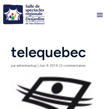
telequebec
par
adminbackup
|
Juin 9, 2014
|
0 commentaires